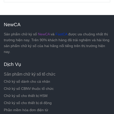
NewCA
Sản phẩm chữ ký số
NewCA
và
FastCA
được ưa chuộng nhất thị
trường hiện nay. Trên 90% khách hàng đã trải nghiệm và hài lòng
sản phẩm chữ ký số của hai hãng nổi tiếng trên thị trường hiện
nay.
Dịch Vụ
Sản phẩm chữ ký số tổ chức
Chữ ký số dành cho cá nhân
Chữ ký số CBNV thuộc tổ chức
Chữ ký số cho thiết bị HSM
Chữ ký số cho thiết bị di động
Phần mềm hóa đơn điện tử