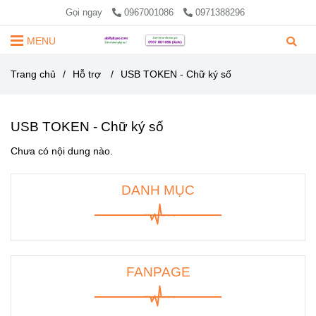
Gọi ngay
0967001086
0971388296
MENU
Trang chủ
/
Hỗ trợ
/
USB TOKEN - Chữ ký số
USB TOKEN - Chữ ký số
Chưa có nội dung nào.
DANH MỤC
FANPAGE