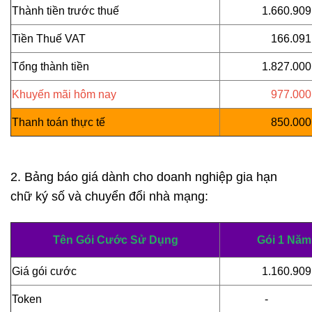
Thành tiền trước thuế
1.660.909
Tiền Thuế VAT
166.091
Tổng thành tiền
1.827.000
Khuyến mãi hôm nay
977.000
Thanh toán thực tế
850.000
2. Bảng báo giá dành cho doanh nghiệp gia hạn
chữ ký số và chuyển đổi nhà mạng:
Tên Gói Cước Sử Dụng
Gói 1 Năm
Giá gói cước
1.160.909
Token
-