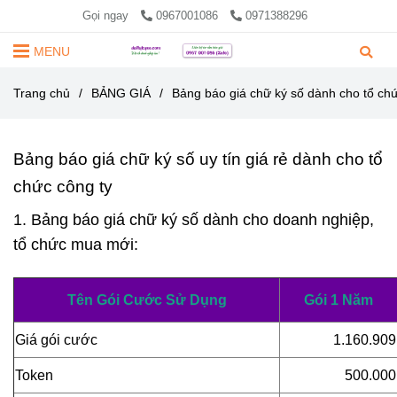
Gọi ngay
0967001086
0971388296
MENU
Trang chủ
/
BẢNG GIÁ
/
Bảng báo giá chữ ký số dành cho tổ chứ
Bảng báo giá chữ ký số uy tín giá rẻ dành cho tổ
chức công ty
1. Bảng báo giá chữ ký số dành cho doanh nghiệp,
tổ chức mua mới:
Tên Gói Cước Sử Dụng
Gói 1 Năm
Giá gói cước
1.160.909
Token
500.000