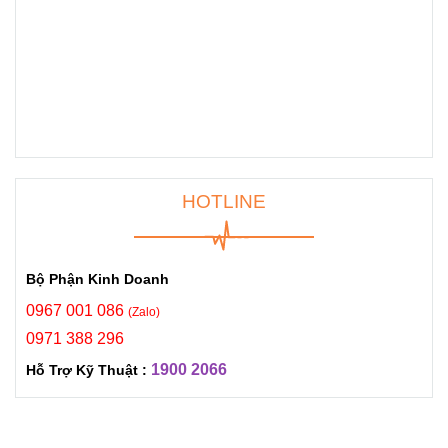
HOTLINE
Bộ Phận Kinh Doanh
0967 001 086
(Zalo)
0971 388 296
1900 2066
Hỗ Trợ Kỹ Thuật :