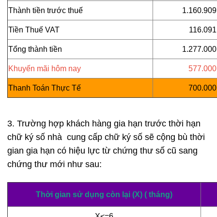
Thành tiền trước thuế
1.160.909
Tiền Thuế VAT
116.091
Tổng thành tiền
1.277.000
Khuyến mãi hôm nay
577.000
Thanh Toán Thực Tế
700.000
3. Trường hợp khách hàng gia hạn trước thời hạn
chữ ký số nhà cung cấp chữ ký số sẽ cộng bù thời
gian gia hạn có hiệu lực từ chứng thư số cũ sang
chứng thư mới như sau:
Thời gian sử dụng còn lại (X) ( tháng)
X<=6